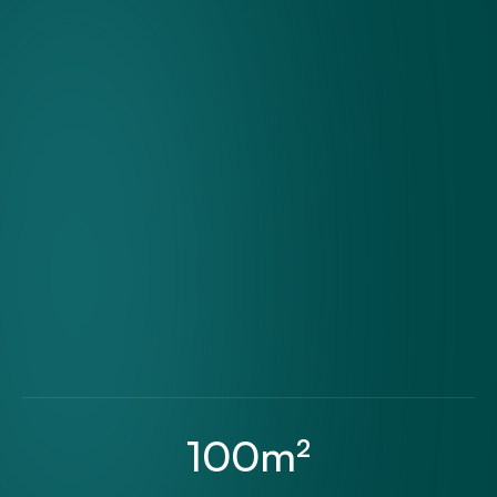
100m²