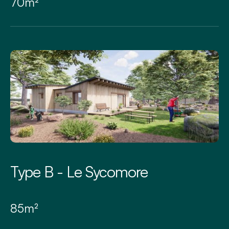
70m²
Type B - Le Sycomore
85m²