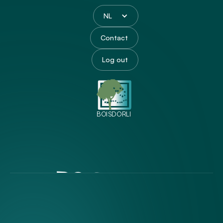
NL
Contact
Log out
BOISDORLI
BOISDORLI