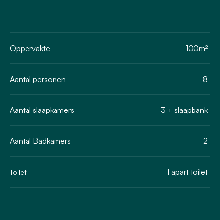
Oppervakte
100m²
Aantal personen
8
Aantal slaapkamers
3 + slaapbank
Aantal Badkamers
2
1 apart toilet
Toilet