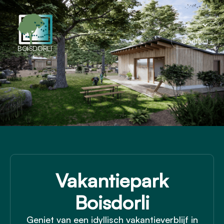
NL
Contact
BOISDORLI
Vakantiepark
Boisdorli
Geniet van een idyllisch vakantieverblijf in