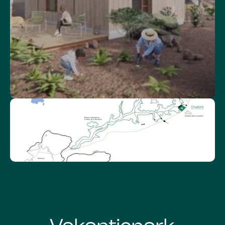
BOISDORLI
ONDERDEEL VAN
NATURA 2000-GEBIED