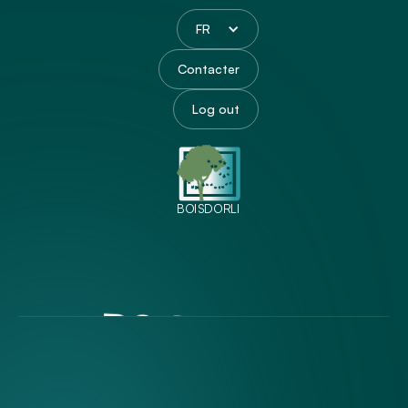
FR
Contacter
Log out
BOISDORLI
BOISDORLI