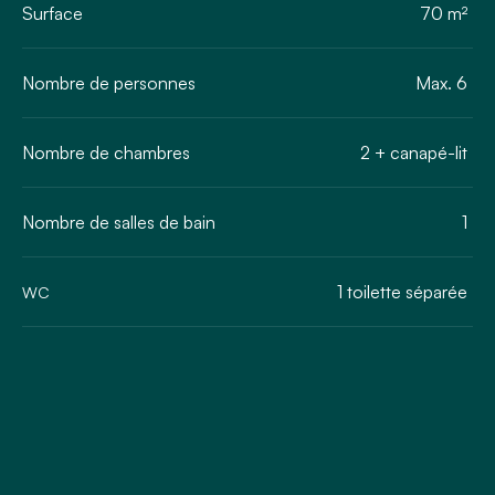
Surface
70 m²
Nombre de personnes
Max. 6
Nombre de chambres
2 + canapé-lit
Nombre de salles de bain
1
1 toilette séparée
WC